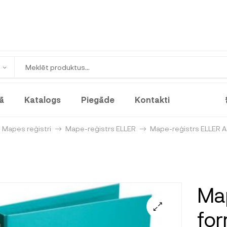
ā
Katalogs
Piegāde
Kontakti
Mapes reģistri
Mape-reģistrs ELLER
Mape-reģistrs ELLER 
Map
for