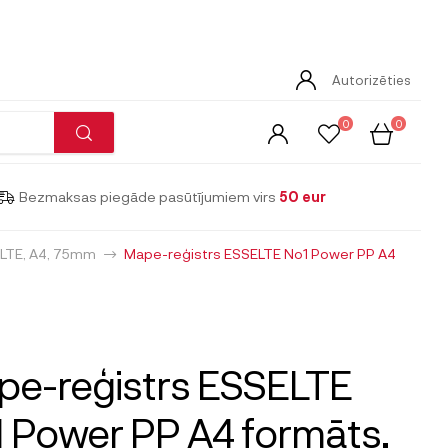
Autorizēties
0
0
Bezmaksas piegāde pasūtījumiem virs
50 eur
LTE, A4, 75mm
Mape-reģistrs ESSELTE No1 Power PP A4
e-reģistrs ESSELTE
 Power PP A4 formāts,