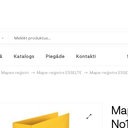
ā
Katalogs
Piegāde
Kontakti
Mapes reģistri
Mape-reģistrs ESSELTE
Mape-reģistrs ESSE
Map
No1