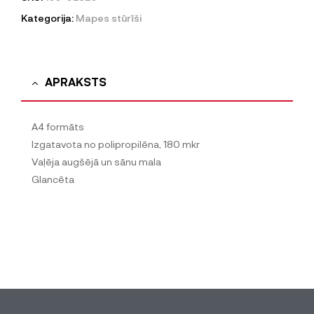
Kategorija:
Mapes stūrīši
APRAKSTS
A4 formāts
Izgatavota no polipropilēna, 180 mkr
Vaļēja augšējā un sānu mala
Glancēta