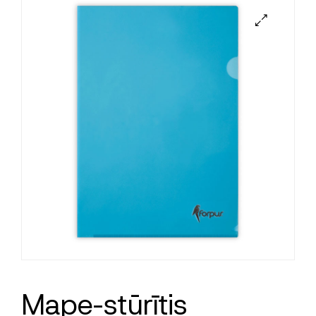
Mape-stūrītis