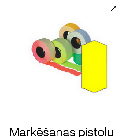
Marķēšanas pistoļu