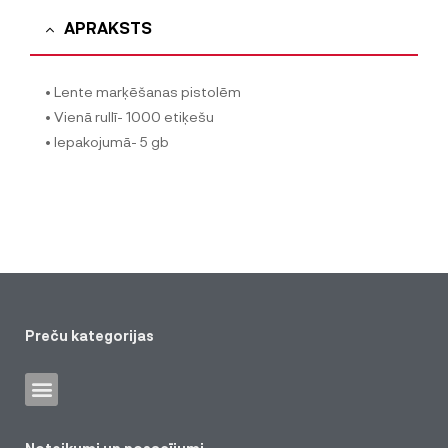
APRAKSTS
• Lente marķēšanas pistolēm
• Vienā rullī- 1000 etiķešu
• Iepakojumā- 5 gb
Preču kategorijas