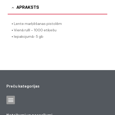
APRAKSTS
• Lente marķēšanas pistolēm
• Vienā rullī – 1000 etiķešu
• Iepakojumā- 5 gb
Preču kategorijas