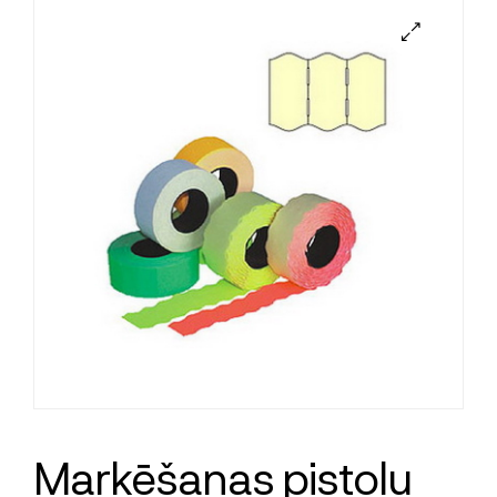
Marķēšanas pistoļu