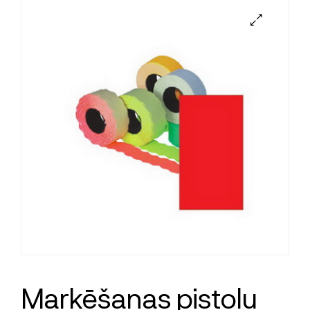
Marķēšanas pistoļu