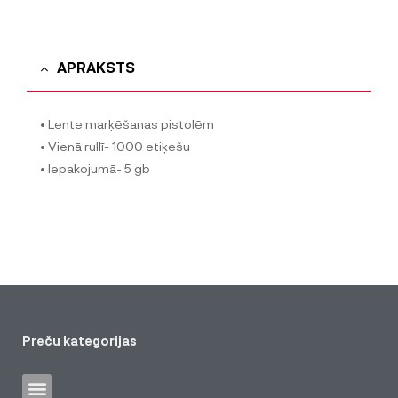
APRAKSTS
• Lente marķēšanas pistolēm
• Vienā rullī- 1000 etiķešu
• Iepakojumā- 5 gb
Preču kategorijas