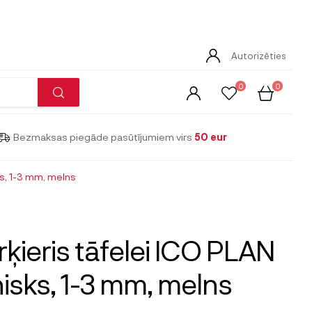
Autorizēties
0
0
Bezmaksas piegāde pasūtījumiem virs
50 eur
ks, 1-3 mm, melns
ķieris tāfelei ICO PLAN
isks, 1-3 mm, melns