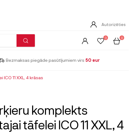
Autorizēties
0
0
Bezmaksas piegāde pasūtījumiem virs
50 eur
i ICO 11 XXL, 4 krāsas
ķieru komplekts
tajai tāfelei ICO 11 XXL, 4