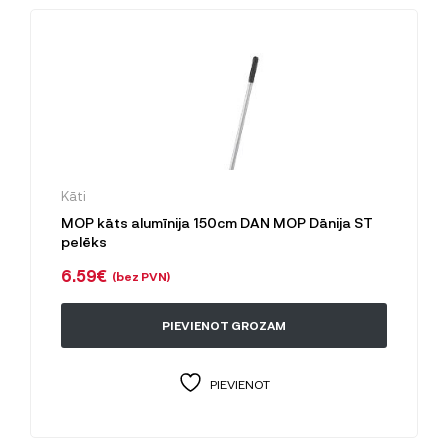
Kāti
MOP kāts alumīnija 150cm DAN MOP Dānija ST
pelēks
6.59
€
(bez PVN)
PIEVIENOT GROZAM
PIEVIENOT