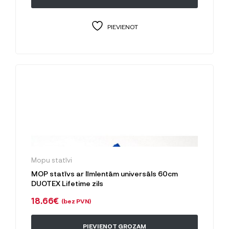
PIEVIENOT
Mopu statīvi
MOP statīvs ar līmlentām universāls 60cm
DUOTEX Lifetime zils
18.66
€
(bez PVN)
PIEVIENOT GROZAM