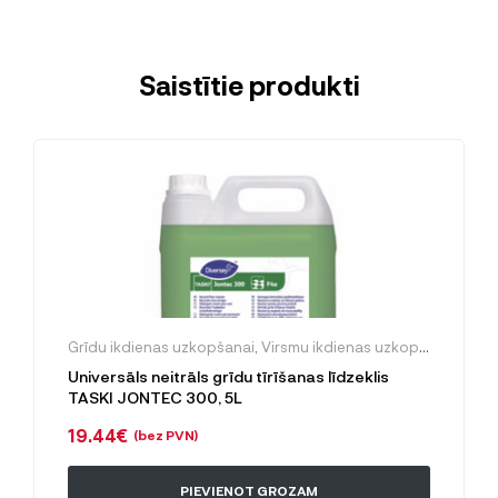
Saistītie produkti
Grīdu ikdienas uzkopšanai
,
Virsmu ikdienas uzkopšanai
Universāls neitrāls grīdu tīrīšanas līdzeklis
TASKI JONTEC 300, 5L
19.44
€
(bez PVN)
PIEVIENOT GROZAM