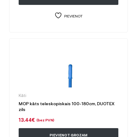
PIEVIENOT
Kāti
MOP kāts teleskopiskais 100-180cm, DUOTEX
zils
13.44
€
(bez PVN)
PIEVIENOT GROZAM