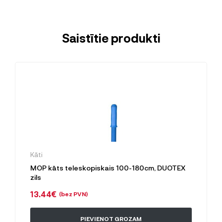
Saistītie produkti
Kāti
MOP kāts teleskopiskais 100-180cm, DUOTEX
zils
13.44
€
(bez PVN)
PIEVIENOT GROZAM