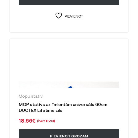
PIEVIENOT
Mopu statīvi
MOP statīvs ar līmlentām universāls 60cm
DUOTEX Lifetime zils
18.66
€
(bez PVN)
PIEVIENOT GROZAM