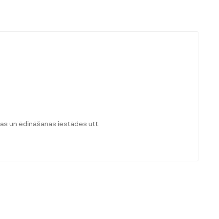
cas un ēdināšanas iestādes utt.