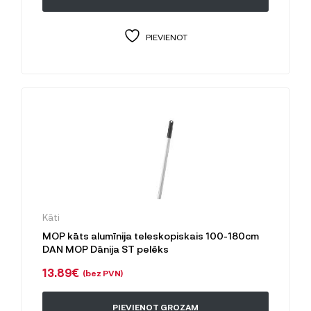
PIEVIENOT
Kāti
MOP kāts alumīnija teleskopiskais 100-180cm
DAN MOP Dānija ST pelēks
13.89
€
(bez PVN)
PIEVIENOT GROZAM