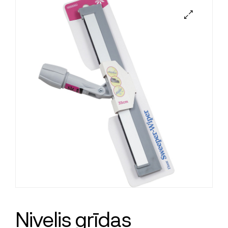
Nivelis grīdas