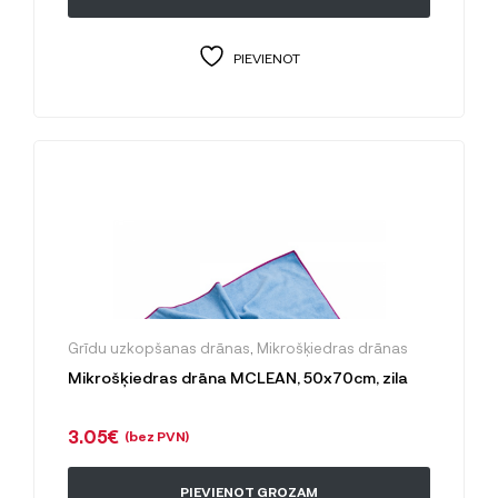
PIEVIENOT
Grīdu uzkopšanas drānas
,
Mikrošķiedras drānas
Mikrošķiedras drāna MCLEAN, 50x70cm, zila
3.05
€
(bez PVN)
PIEVIENOT GROZAM