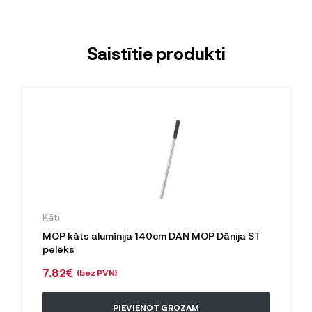
Saistītie produkti
Kāti
MOP kāts alumīnija 140cm DAN MOP Dānija ST
pelēks
7.82
€
(bez PVN)
PIEVIENOT GROZAM