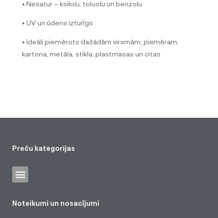
• Nesatur – ksilolu, toluolu un benzolu
• UV un ūdens izturīgs
• Ideāli piemērots dažādām virsmām, piemēram,
kartona, metāla, stikla, plastmasas un citas
Preču kategorijas
Noteikumi un nosacījumi