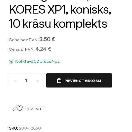
KORES XP1, konisks,
10 krāsu komplekts
3.50 €
Cena bez PVN:
4.24 €
Cena ar PVN:
Noliktavā 52 prece/-es
-
+
PIEVIENOT GROZAM
PIEVIENOT
SKU:
200-12850