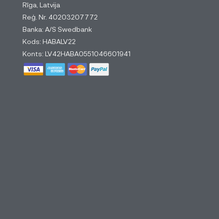
Rīga, Latvija
Reģ. Nr. 40203207772
Banka: A/S Swedbank
Kods: HABALV22
Konts: LV42HABA0551046601941