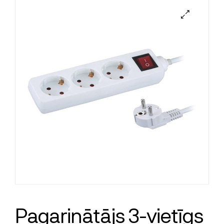
Pagarinātājs 3-vietīgs