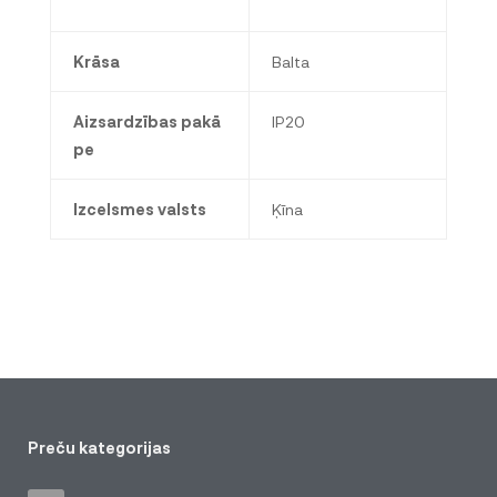
Krāsa
Balta
Aizsardzības pakā
IP20
pe
Izcelsmes valsts
Ķīna
Preču kategorijas