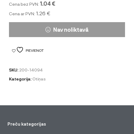
1.04 €
Cena bez PVN:
1.26 €
Cena ar PVN:
Nav noliktavā
PIEVIENOT
SKU:
200-14094
Kategorija:
Otiņas
Preču kategorijas