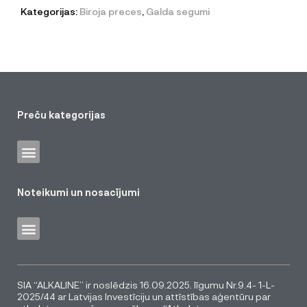
Kategorijas:
Biroja preces
,
Galda segumi
Preču kategorijas
Noteikumi un nosacījumi
SIA “ALKALINE” ir noslēdzis 16.09.2025. līgumu Nr.9.4- 1-L-
2025/44 ar Latvijas Investīciju un attīstības aģentūru par