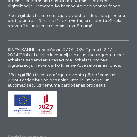
atbalsta saņemšanu pasākuma “Atbalsts procesu
digitalizācijai” ietvaros, ko finansē Atveseļošanas fonds.
Pēc digitālās transformācijas ieviest pārdošanas procesu,
proti, jaunu uzņēmuma tīmekļa vietni, lai uzlabotu zīmola
redzamību un klientu piesaisti uzņēmumā.
SIA “ALKALINE” ir noslēdzis 07.01.2025 līgumu 9.2-17-L-
2024/994 ar Latvijas Investīciju un attīstības aģentūru par
atbalsta saņemšanu pasākuma “Atbalsts procesu
digitalizācijai” ietvaros, ko finansē Atveseļošanas fonds.
Pēc digitālās transformācijas ieviests pārdošanas un
klientu attiecību vadības risinājums, lai uzlabotu un
automatizētu uzņēmuma pārdošanas procesus.