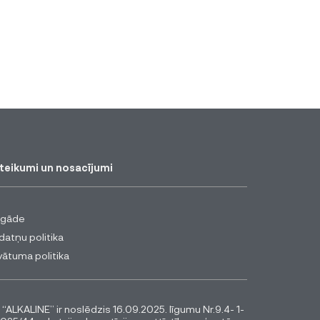
teikumi un nosacījumi
egāde
datņu politika
vātuma politika
 “ALKALINE” ir noslēdzis 16.09.2025. līgumu Nr.9.4- 1-