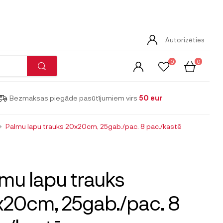
Autorizēties
0
0
Bezmaksas piegāde pasūtījumiem virs
50 eur
Palmu lapu trauks 20x20cm, 25gab./pac. 8 pac./kastē
mu lapu trauks
20cm, 25gab./pac. 8