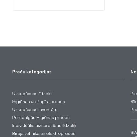
Preču kategorijas
No
Uzkopšanas līdzekļi
Pi
Higiēnas un Papīra preces
Sīk
Uzkopšanas inventārs
Pri
Personīgās Higiēnas preces
Individuālie aizsardzības līdzekļi
SIA
Biroja tehnika un elektropreces