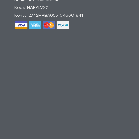
Kods: HABALV22
Konts: LV42HABA0551046601941