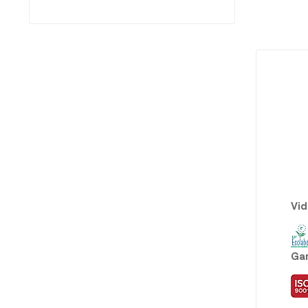
Vid
Gar