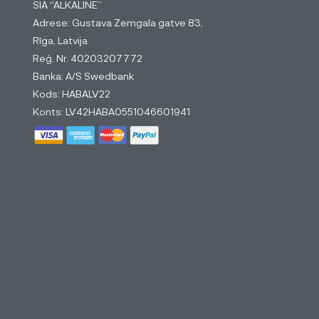
SIA “ALKALINE”
Adrese: Gustava Zemgala gatve 83,
Rīga, Latvija
Reģ. Nr. 40203207772
Banka: A/S Swedbank
Kods: HABALV22
Konts: LV42HABA0551046601941