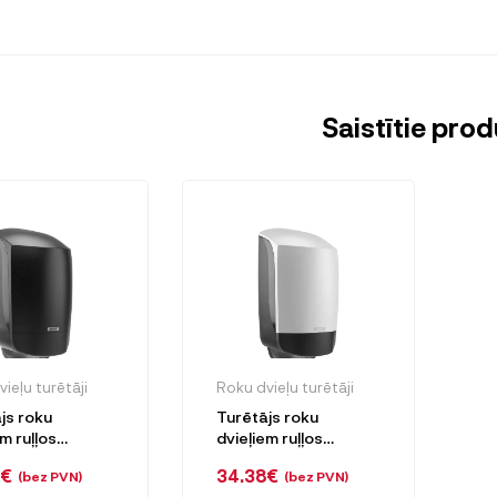
Saistītie prod
ieļu turētāji
Roku dvieļu turētāji
js roku
Turētājs roku
m ruļļos
dvieļiem ruļļos
N Centerfeed
KATRIN Centerfeed
8
€
34.38
€
(bez PVN)
(bez PVN)
ns
S, balts