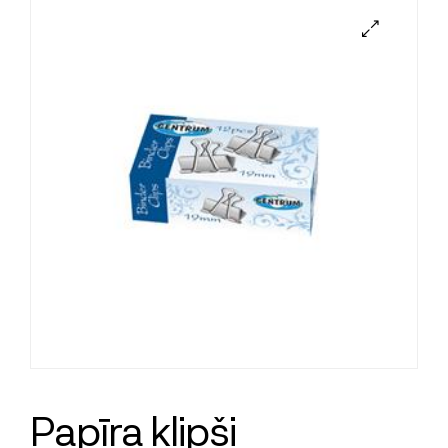
Papīra klipši