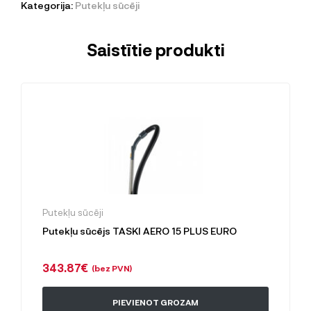
Kategorija:
Putekļu sūcēji
Saistītie produkti
Putekļu sūcēji
Putekļu sūcējs TASKI AERO 15 PLUS EURO
343.87
€
(bez PVN)
PIEVIENOT GROZAM