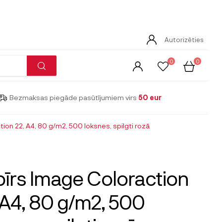
Autorizēties
0
0
Bezmaksas piegāde pasūtījumiem virs
50 eur
ion 22, A4, 80 g/m2, 500 loksnes, spilgti rozā
īrs Image Coloraction
 A4, 80 g/m2, 500