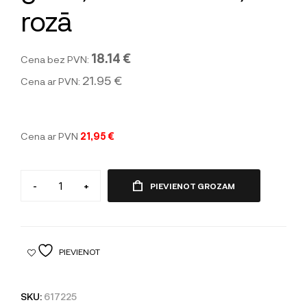
rozā
18.14 €
Cena bez PVN:
21.95 €
Cena ar PVN:
Cena ar PVN
21,95 €
-
+
PIEVIENOT GROZAM
PIEVIENOT
SKU:
617225