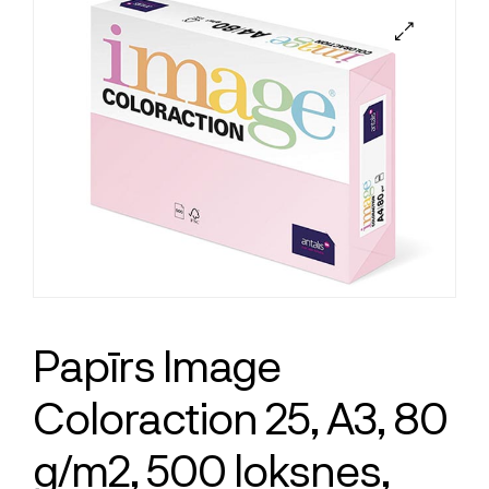
Papīrs Image
Coloraction 25, A3, 80
g/m2, 500 loksnes,