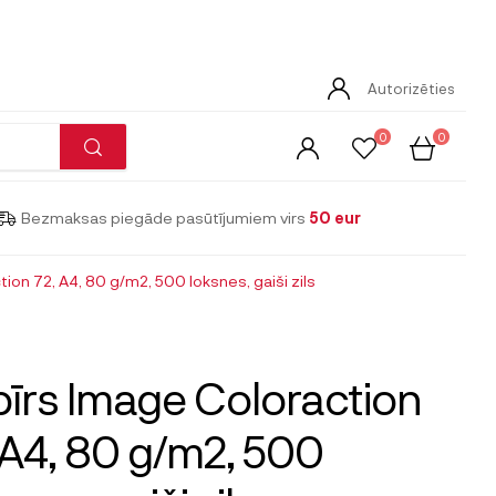
Autorizēties
0
0
Bezmaksas piegāde pasūtījumiem virs
50 eur
ion 72, A4, 80 g/m2, 500 loksnes, gaiši zils
īrs Image Coloraction
 A4, 80 g/m2, 500