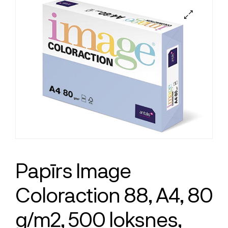
Papīrs Image
Coloraction 88, A4, 80
g/m2, 500 loksnes,