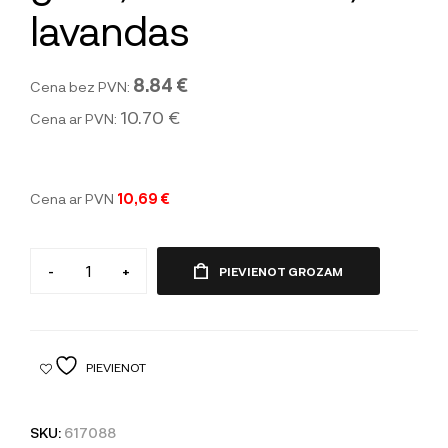
lavandas
8.84 €
Cena bez PVN:
10.70 €
Cena ar PVN:
Cena ar PVN
10,69 €
-
+
PIEVIENOT GROZAM
PIEVIENOT
SKU:
617088