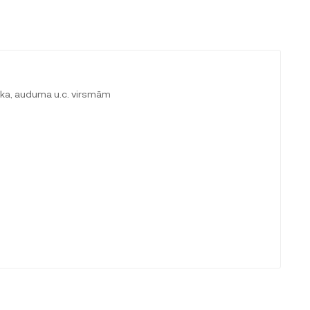
koka, auduma u.c. virsmām