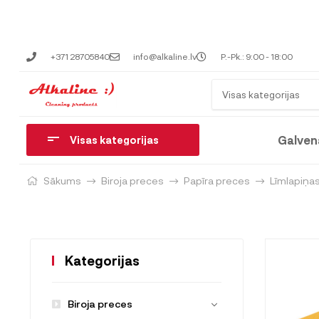
+371 28705840
info@alkaline.lv
P.-Pk.: 9:00 - 18:00
Visas kategorijas
Galven
Visas kategorijas
Sākums
Biroja preces
Papīra preces
Līmlapiņa
Kategorijas
Biroja preces