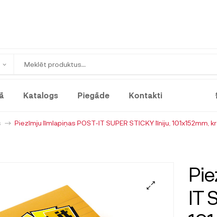
ā
Katalogs
Piegāde
Kontakti
s
Piezīmju līmlapiņas POST-IT SUPER STICKY līniju, 101x152mm, kr
Pie
IT 