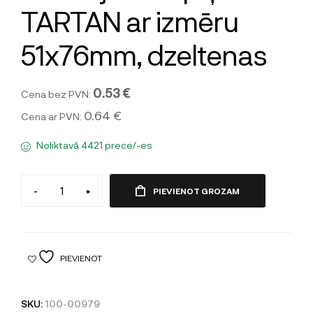
TARTAN ar izmēru
51x76mm, dzeltenas
0.53 €
Cena bez PVN:
0.64 €
Cena ar PVN:
Noliktavā 4421 prece/-es
-
+
PIEVIENOT GROZAM
PIEVIENOT
SKU:
100-00979