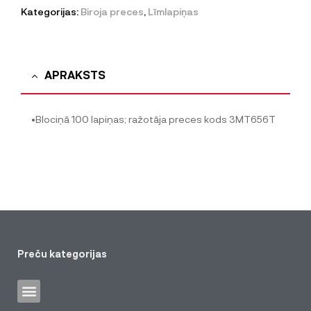
Kategorijas:
Biroja preces
,
Līmlapiņas
APRAKSTS
•Blociņā 100 lapiņas; ražotāja preces kods 3MT656T
Preču kategorijas