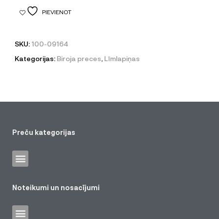
PIEVIENOT
SKU:
100-09164
Kategorijas:
Biroja preces
,
Līmlapiņas
Preču kategorijas
Noteikumi un nosacījumi