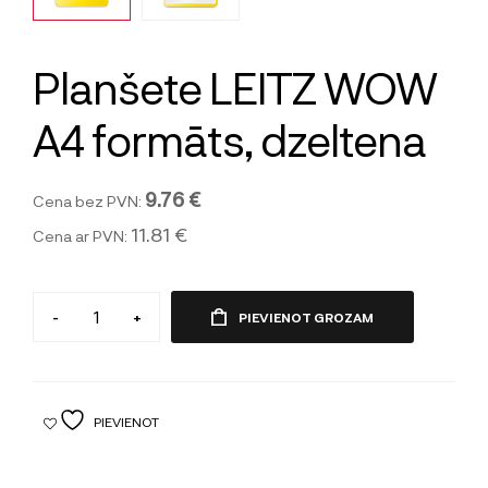
Planšete LEITZ WOW
A4 formāts, dzeltena
9.76 €
Cena bez PVN:
11.81 €
Cena ar PVN:
-
+
PIEVIENOT GROZAM
PIEVIENOT