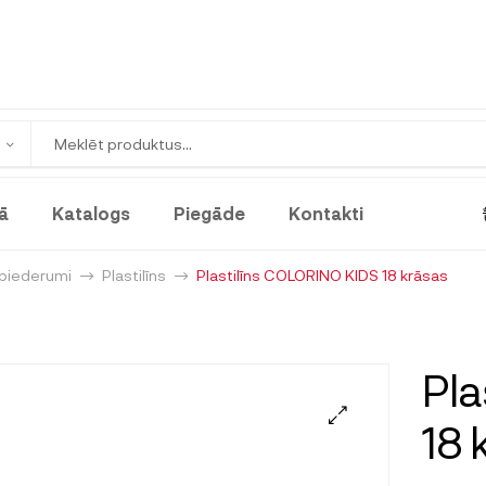
ā
Katalogs
Piegāde
Kontakti
 piederumi
Plastilīns
Plastilīns COLORINO KIDS 18 krāsas
Pla
18 