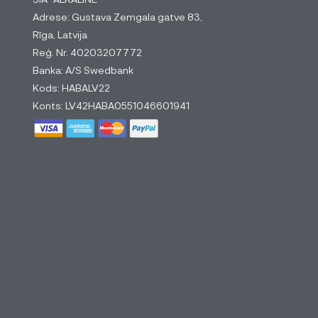
Adrese: Gustava Zemgala gatve 83,
Rīga, Latvija
Reģ. Nr. 40203207772
Banka: A/S Swedbank
Kods: HABALV22
Konts: LV42HABA0551046601941