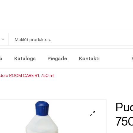
ā
Katalogs
Piegāde
Kontakti
dele ROOM CARE R1, 750 ml
Pu
750