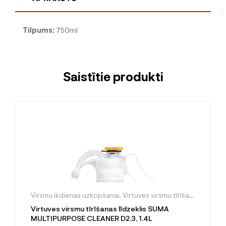
Tilpums:
750ml
Saistītie produkti
Virsmu ikdienas uzkopšanai
,
Virtuves virsmu tīrīšanai
Virtuves virsmu tīrīšanas līdzeklis SUMA
MULTIPURPOSE CLEANER D2.3, 1.4L