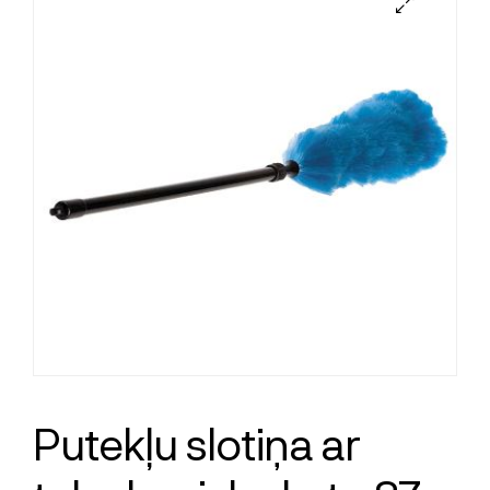
Putekļu slotiņa ar