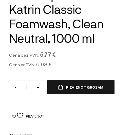
Katrin Classic
Foamwash, Clean
Neutral, 1000 ml
5.77 €
Cena bez PVN:
6.98 €
Cena ar PVN:
-
+
PIEVIENOT GROZAM
PIEVIENOT