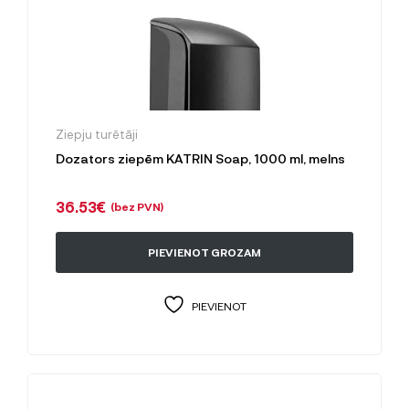
Ziepju turētāji
Dozators ziepēm KATRIN Soap, 1000 ml, melns
36.53
€
(bez PVN)
PIEVIENOT GROZAM
PIEVIENOT