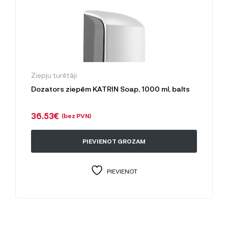
Ziepju turētāji
Dozators ziepēm KATRIN Soap, 1000 ml, balts
36.53
€
(bez PVN)
PIEVIENOT GROZAM
PIEVIENOT