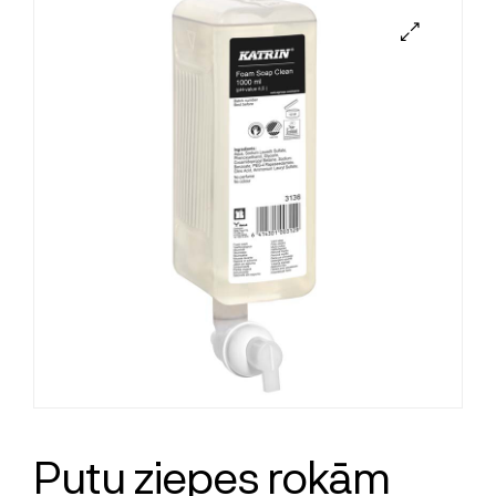
Putu ziepes rokām