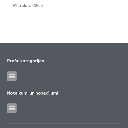
Rīsu slota 82cm
Preču kategorijas
Noteikumi un nosacījumi