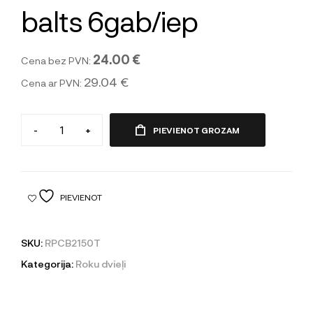
balts 6gab/iep
24.00 €
Cena bez PVN:
29.04 €
Cena ar PVN:
-
+
PIEVIENOT GROZAM
PIEVIENOT
SKU:
RPCB2150T
Kategorija:
Roku dvieļi