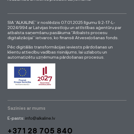
SIA “ALKALINE” ir noslēdzis 07.01.2025 līgumu 9.2-17-L-
2024/994 ar Latvijas Investīciju un attīstības aģentūru par
atbalsta saņemšanu pasākuma “Atbalsts procesu
digitalizācijai” ietvaros, ko finansē Atveseļošanas fonds.
Pēc digitālās transformācijas ieviests pārdošanas un
klientu attiecību vadības risinājums, lai uzlabotu un
automatizētu uzņēmuma pārdošanas procesus.
Sazinies ar mums
E-pasts:
info@alkaline.lv
+371 28 705 840