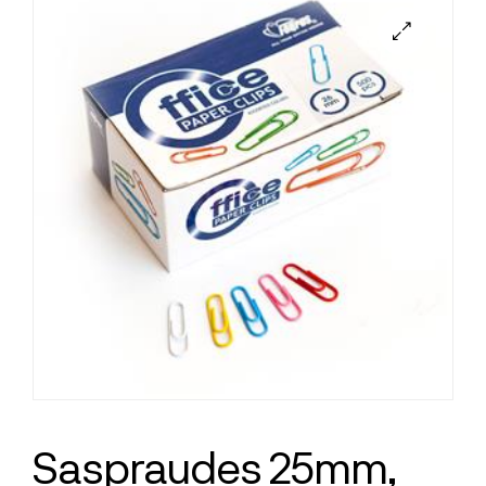
Saspraudes 25mm,