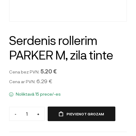
Serdenis rollerim
PARKER M, zila tinte
5.20 €
Cena bez PVN:
6.29 €
Cena ar PVN:
Noliktavā 15 prece/-es
-
+
PIEVIENOT GROZAM