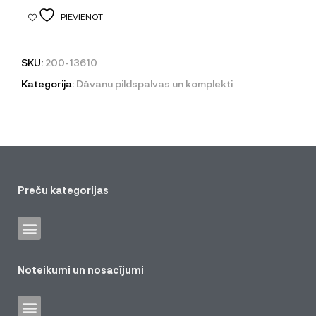
PIEVIENOT
SKU:
200-13610
Kategorija:
Dāvanu pildspalvas un komplekti
Preču kategorijas
Noteikumi un nosacījumi