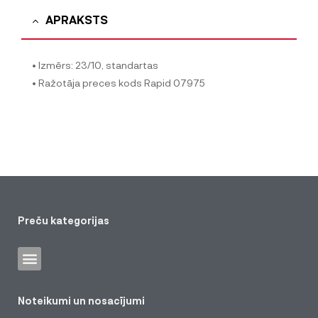
APRAKSTS
• Izmērs: 23/10, standartas
• Ražotāja preces kods Rapid 07975
Preču kategorijas
Noteikumi un nosacījumi