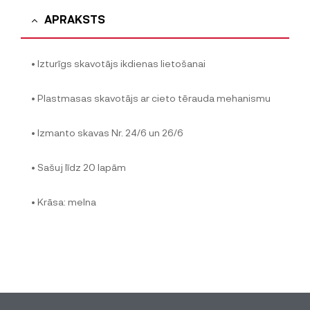
APRAKSTS
• Izturīgs skavotājs ikdienas lietošanai
• Plastmasas skavotājs ar cieto tērauda mehanismu
• Izmanto skavas Nr. 24/6 un 26/6
• Sašuj līdz 20 lapām
• Krāsa: melna