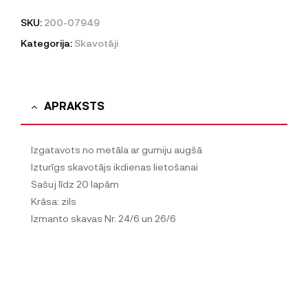
SKU:
200-07949
Kategorija:
Skavotāji
APRAKSTS
Izgatavots no metāla ar gumiju augšā
Izturīgs skavotājs ikdienas lietošanai
Sašuj līdz 20 lapām
Krāsa: zils
Izmanto skavas Nr. 24/6 un 26/6