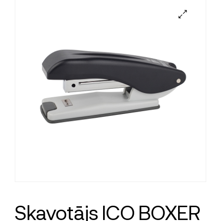
Skavotājs ICO BOXER