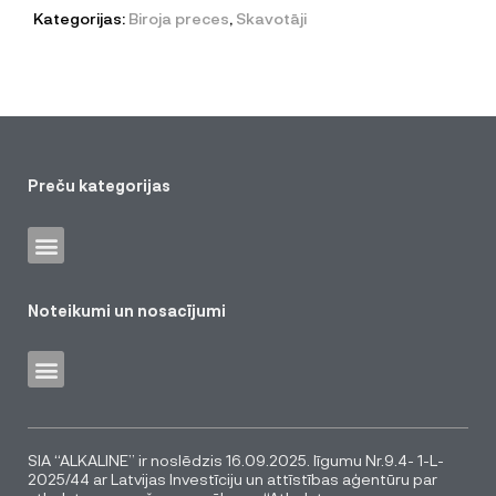
Kategorijas:
Biroja preces
,
Skavotāji
Preču kategorijas
Noteikumi un nosacījumi
SIA “ALKALINE” ir noslēdzis 16.09.2025. līgumu Nr.9.4- 1-L-
2025/44 ar Latvijas Investīciju un attīstības aģentūru par