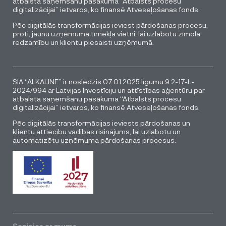
atbalsta saņemšanu pasākuma “Atbalsts procesu
digitalizācijai” ietvaros, ko finansē Atveseļošanas fonds.
Pēc digitālās transformācijas ieviest pārdošanas procesu,
proti, jaunu uzņēmuma tīmekļa vietni, lai uzlabotu zīmola
redzamību un klientu piesaisti uzņēmumā.
SIA “ALKALINE” ir noslēdzis 07.01.2025 līgumu 9.2-17-L-
2024/994 ar Latvijas Investīciju un attīstības aģentūru par
atbalsta saņemšanu pasākuma “Atbalsts procesu
digitalizācijai” ietvaros, ko finansē Atveseļošanas fonds.
Pēc digitālās transformācijas ieviests pārdošanas un
klientu attiecību vadības risinājums, lai uzlabotu un
automatizētu uzņēmuma pārdošanas procesus.