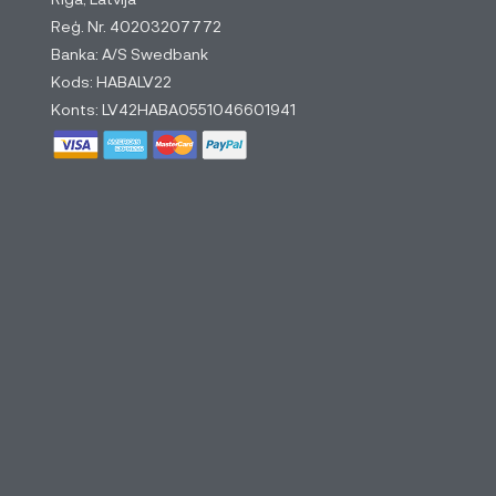
Reģ. Nr. 40203207772
Banka: A/S Swedbank
Kods: HABALV22
Konts: LV42HABA0551046601941