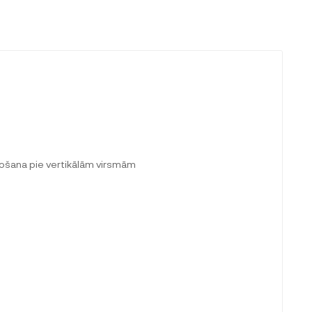
lošana pie vertikālām virsmām