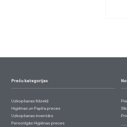
Preču kategorijas
No
Uzkopšanas līdzekļi
Pi
Higiēnas un Papīra preces
Sīk
Uzkopšanas inventārs
Pri
Personīgās Higiēnas preces