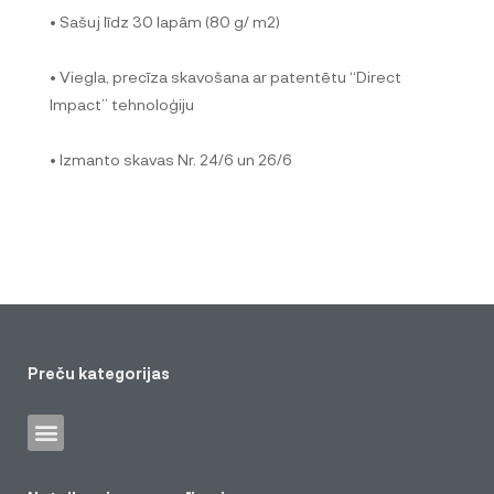
• Sašuj līdz 30 lapām (80 g/ m2)
• Viegla, precīza skavošana ar patentētu “Direct
Impact” tehnoloģiju
• Izmanto skavas Nr. 24/6 un 26/6
Preču kategorijas