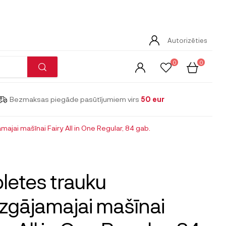
Autorizēties
0
0
Bezmaksas piegāde pasūtījumiem virs
50 eur
ajai mašīnai Fairy All in One Regular, 84 gab.
letes trauku
gājamajai mašīnai