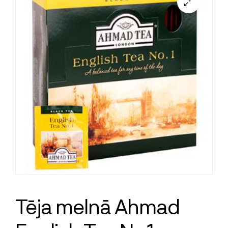
Tēja melnā Ahmad