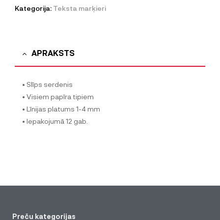
Kategorija:
Teksta marķieri
APRAKSTS
• Slīps serdenis
• Visiem papīra tipiem
• Līnijas platums 1-4 mm
• Iepakojumā 12 gab.
Preču kategorijas