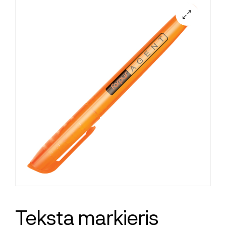
Teksta marķieris