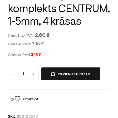
komplekts CENTRUM,
1-5mm, 4 krāsas
2.60 €
Cena bez PVN:
3.15 €
Cena ar PVN:
Cena ar PVN
3,15 €
-
+
PIEVIENOT GROZAM
PIEVIENOT
SKU:
200-07577