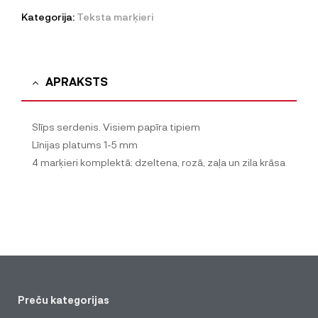
Kategorija:
Teksta marķieri
APRAKSTS
Slīps serdenis. Visiem papīra tipiem
Līnijas platums 1-5 mm
4 marķieri komplektā: dzeltena, rozā, zaļa un zila krāsa
Preču kategorijas