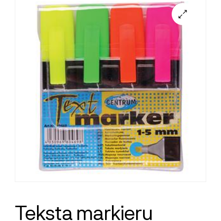
Teksta marķieru