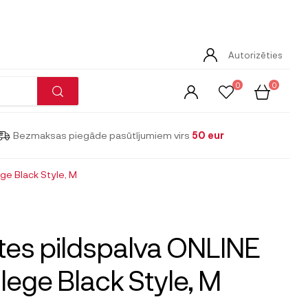
Autorizēties
0
0
Bezmaksas piegāde pasūtījumiem virs
50 eur
ge Black Style, M
tes pildspalva ONLINE
lege Black Style, M