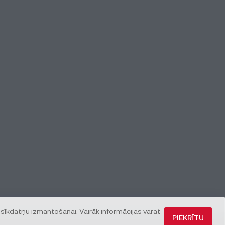
 sīkdatņu izmantošanai. Vairāk informācijas varat
PIEKRĪTU